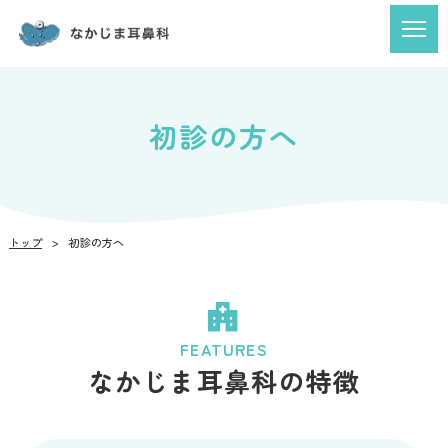
初診の方へ
トップ
初診の方へ
FEATURES
なかじま耳鼻科の特徴