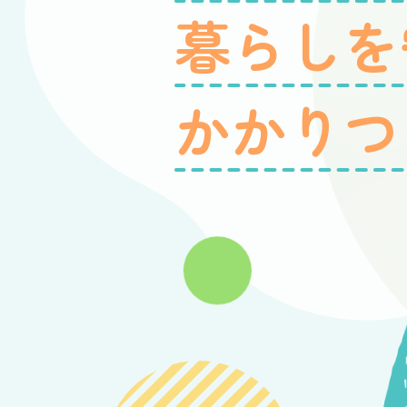
暮らしを
かかりつ