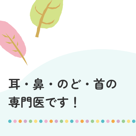
耳・鼻・のど・首の
専門医です！