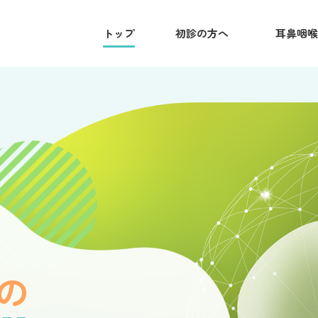
トップ
初診の方へ
耳鼻咽喉
の